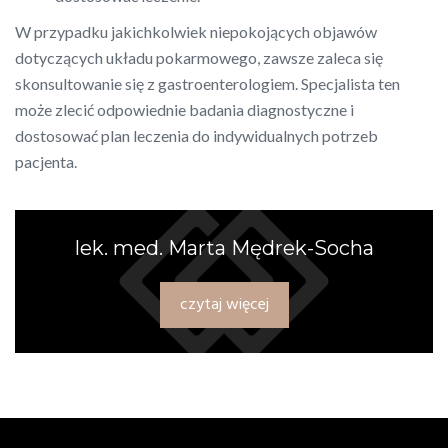
W przypadku jakichkolwiek niepokojących objawów
dotyczących układu pokarmowego, zawsze zaleca się
skonsultowanie się z gastroenterologiem. Specjalista ten
może zlecić odpowiednie badania diagnostyczne i
dostosować plan leczenia do indywidualnych potrzeb
pacjenta.
lek. med. Marta Mędrek-Socha
czytaj więcej