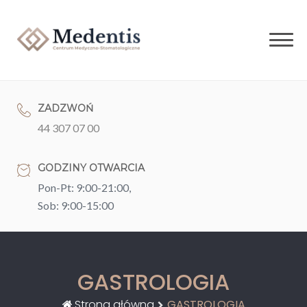
Skip
to
content
ZADZWOŃ
44 307 07 00
GODZINY OTWARCIA
Pon-Pt: 9:00-21:00,
Sob: 9:00-15:00
GASTROLOGIA
Strona główna
GASTROLOGIA