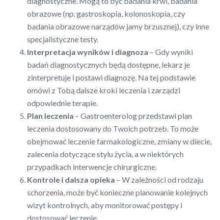
diagnostyczne. Mogą to być badania krwi, badania
obrazowe (np. gastroskopia, kolonoskopia, czy
badania obrazowe narządów jamy brzusznej), czy inne
specjalistyczne testy.
Interpretacja wyników i diagnoza
– Gdy wyniki
badań diagnostycznych będą dostępne, lekarz je
zinterpretuje i postawi diagnozę. Na tej podstawie
omówi z Tobą dalsze kroki leczenia i zarządzi
odpowiednie terapie.
Plan leczenia
– Gastroenterolog przedstawi plan
leczenia dostosowany do Twoich potrzeb. To może
obejmować leczenie farmakologiczne, zmiany w diecie,
zalecenia dotyczące stylu życia, a w niektórych
przypadkach interwencje chirurgiczne.
Kontrole i dalsza opieka
– W zależności od rodzaju
schorzenia, może być konieczne planowanie kolejnych
wizyt kontrolnych, aby monitorować postępy i
dostosować leczenie.