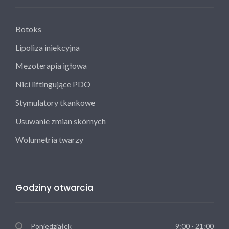
Botoks
Lipoliza iniekcyjna
Mezoterapia igłowa
Nici liftingujące PDO
Stymulatory tkankowe
Usuwanie zmian skórnych
Wolumetria twarzy
Godziny otwarcia
Poniedziałek
9:00 - 21:00