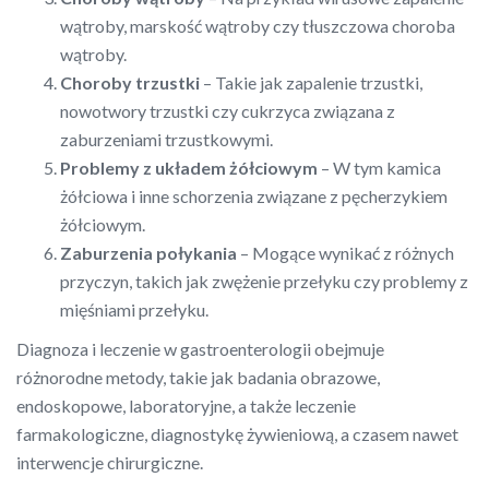
wątroby, marskość wątroby czy tłuszczowa choroba
wątroby.
Choroby trzustki
– Takie jak zapalenie trzustki,
nowotwory trzustki czy cukrzyca związana z
zaburzeniami trzustkowymi.
Problemy z układem żółciowym
– W tym kamica
żółciowa i inne schorzenia związane z pęcherzykiem
żółciowym.
Zaburzenia połykania
– Mogące wynikać z różnych
przyczyn, takich jak zwężenie przełyku czy problemy z
mięśniami przełyku.
Diagnoza i leczenie w gastroenterologii obejmuje
różnorodne metody, takie jak badania obrazowe,
endoskopowe, laboratoryjne, a także leczenie
farmakologiczne, diagnostykę żywieniową, a czasem nawet
interwencje chirurgiczne.