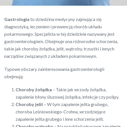
Gastrologia
to dziedzina medycyny zajmująca się
diagnostyką, leczeniem i prewencją chorób układu
pokarmowego. Specjalista w tej dziedzinie nazywany jest
gastroenterologiem. Obejmuje ona różnorodne schorzenia,
takie jak choroby żołądka, jelit, wątroby, trzustki i innych
narządów związanych z układem pokarmowym.
Typowe obszary zainteresowania gastroenterologii
obejmują:
Choroby żołądka
– Takie jak wrzody żołądka,
zapalenie błony śluzowej żołądka, infekcje czy polipy.
Choroby jelit
– W tym zapalenie jelita grubego,
choroba Leśniowskiego-Crohna, wrzodziejące
zapalenie jelita grubego i inne schorzenia jelit.
Choroby wątroby
– Na przykład wirusowe zapalenie