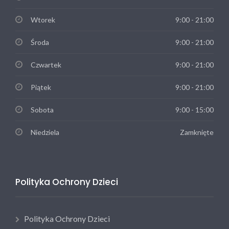
Wtorek
9:00 - 21:00
Środa
9:00 - 21:00
Czwartek
9:00 - 21:00
Piątek
9:00 - 21:00
Sobota
9:00 - 15:00
Niedziela
Zamknięte
Polityka Ochrony Dzieci
Polityka Ochrony Dzieci