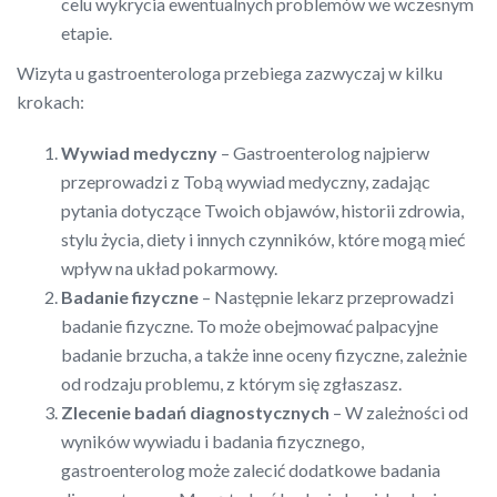
celu wykrycia ewentualnych problemów we wczesnym
etapie.
Wizyta u gastroenterologa przebiega zazwyczaj w kilku
krokach:
Wywiad medyczny
– Gastroenterolog najpierw
przeprowadzi z Tobą wywiad medyczny, zadając
pytania dotyczące Twoich objawów, historii zdrowia,
stylu życia, diety i innych czynników, które mogą mieć
wpływ na układ pokarmowy.
Badanie fizyczne
– Następnie lekarz przeprowadzi
badanie fizyczne. To może obejmować palpacyjne
badanie brzucha, a także inne oceny fizyczne, zależnie
od rodzaju problemu, z którym się zgłaszasz.
Zlecenie badań diagnostycznych
– W zależności od
wyników wywiadu i badania fizycznego,
gastroenterolog może zalecić dodatkowe badania