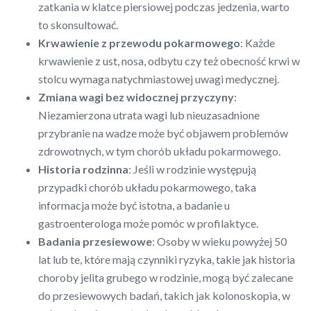
zatkania w klatce piersiowej podczas jedzenia, warto
to skonsultować.
Krwawienie z przewodu pokarmowego
: Każde
krwawienie z ust, nosa, odbytu czy też obecność krwi w
stolcu wymaga natychmiastowej uwagi medycznej.
Zmiana wagi bez widocznej przyczyny
:
Niezamierzona utrata wagi lub nieuzasadnione
przybranie na wadze może być objawem problemów
zdrowotnych, w tym chorób układu pokarmowego.
Historia rodzinna
: Jeśli w rodzinie występują
przypadki chorób układu pokarmowego, taka
informacja może być istotna, a badanie u
gastroenterologa może pomóc w profilaktyce.
Badania przesiewowe
: Osoby w wieku powyżej 50
lat lub te, które mają czynniki ryzyka, takie jak historia
choroby jelita grubego w rodzinie, mogą być zalecane
do przesiewowych badań, takich jak kolonoskopia, w