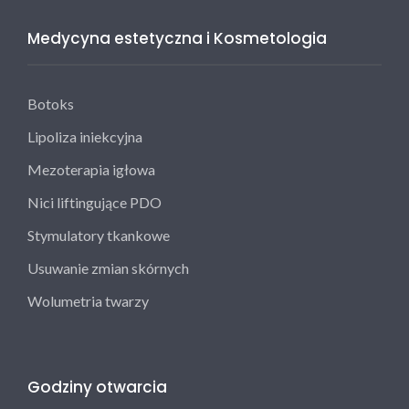
Medycyna estetyczna i Kosmetologia
Botoks
Lipoliza iniekcyjna
Mezoterapia igłowa
Nici liftingujące PDO
Stymulatory tkankowe
Usuwanie zmian skórnych
Wolumetria twarzy
Godziny otwarcia