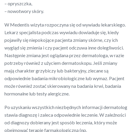
– opryszczka,
– nowotwory skóry.
W Medentis wizyta rozpoczyna się od wywiadu lekarskiego.
Lekarz specjalista podczas wywiadu dowiaduje się, kiedy
pojawiły się niepokojące pacjenta zmiany skórne, czy ich
wygląd się zmienia i czy pacjent odczuwa inne dolegliwości.
Następnie zmiana jest oglądana przez dermatologa, w razie
potrzeby również z użyciem dermatoskopu. Jeśli zmiany
mają charakter grzybiczy lub bakteryjny, zlecane są
odpowiednie badania mikrobiologiczne lub wymaz. Pacjent
może również zostać skierowany na badania krwi, badania
hormonalne lub testy alergiczne.
Po uzyskaniu wszystkich niezbędnych informacji dermatolog
stawia diagnozę i zaleca odpowiednie leczenie. W zależności
od diagnozy dobierany jest sposób leczenia, który może
obejmować terapię farmakologiczną (np.