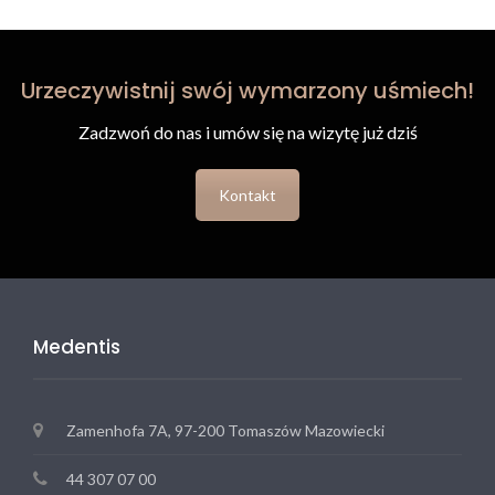
Urzeczywistnij swój wymarzony uśmiech!
Zadzwoń do nas i umów się na wizytę już dziś
Kontakt
Medentis
Zamenhofa 7A, 97-200 Tomaszów Mazowiecki
44 307 07 00