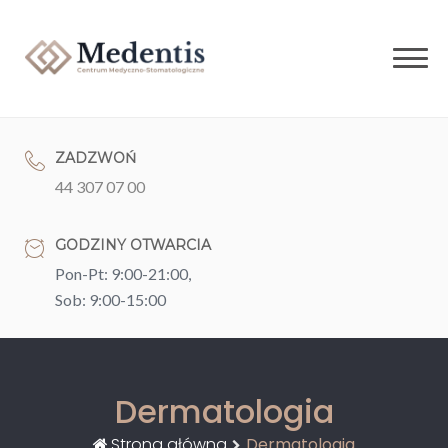
Skip
to
content
ZADZWOŃ
44 307 07 00
GODZINY OTWARCIA
Pon-Pt: 9:00-21:00,
Sob: 9:00-15:00
Dermatologia
Strona główna
Dermatologia