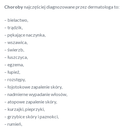
Choroby
najczęściej diagnozowane przez dermatologa to:
– bielactwo,
– trądzik,
– pękające naczynka,
– wszawica,
– świerzb,
– łuszczyca,
– egzema,
– łupież,
– rozstępy,
– łojotokowe zapalenie skóry,
– nadmierne wypadanie włosów,
– atopowe zapalenie skóry,
– kurzajki, pieprzyki,
– grzybice skóry i paznokci,
– rumień,