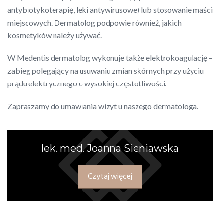
antybiotykoterapię, leki antywirusowe) lub stosowanie maści
miejscowych. Dermatolog podpowie również, jakich
kosmetyków należy używać.
W Medentis dermatolog wykonuje także elektrokoagulację –
zabieg polegający na usuwaniu zmian skórnych przy użyciu
prądu elektrycznego o wysokiej częstotliwości.
Zapraszamy do umawiania wizyt u naszego dermatologa.
lek. med. Joanna Sieniawska
Czytaj więcej