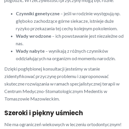
pogodzić. W rzeczywistości przyczyny mogą być różne:
Czynniki genetyczne
– jeśli w rodzinie występują np.
głęboko zachodzące górne siekacze, istnieje duże
ryzyko przekazania tej cechy kolejnym pokoleniom.
Wady wrodzone
– ich powstawanie jest niezależne od
nas.
Wady nabyte
– wynikają z różnych czynników
oddziałujących na organizm od momentu narodzin.
Dzięki pogłębionej konsultacji jesteśmy w stanie
zidentyfikować przyczynę problemu i zaproponować
skuteczne rozwiązania w ramach specjalistycznej terapii w
Centrum Medyczno-Stomatologicznym Medentis w
Tomaszowie Mazowieckim.
Szeroki i piękny uśmiech
Nie ma ograniczeń wiekowych w leczeniu ortodontycznym!