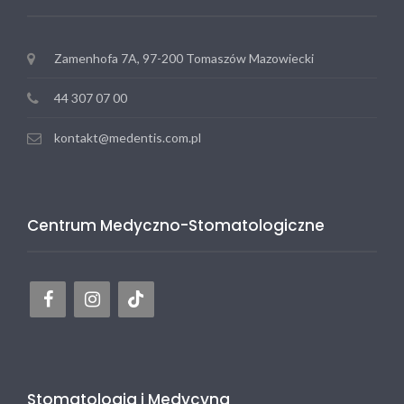
Zamenhofa 7A, 97-200 Tomaszów Mazowiecki
44 307 07 00
kontakt@medentis.com.pl
Centrum Medyczno-Stomatologiczne
Stomatologia i Medycyna