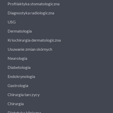
Profilaktyka stomatologiczna
Diagnostyka radiologiczna
USG
Dermatologia
Kriochirurgia dermatologiczna
Usuwanie zmian skórnych
Neurologia
Diabetologia
Endokrynologia
Gastrologia
Chirurgia tarczycy
Chirurgia
Dietetyka kliniczna