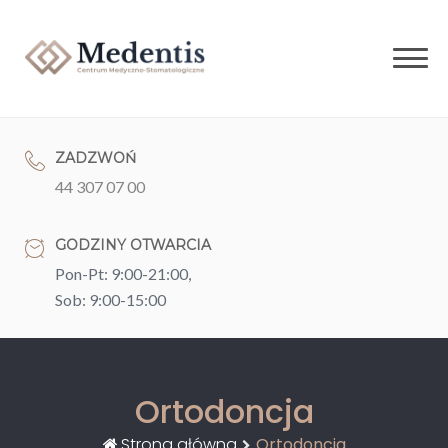
Skip
to
content
ZADZWOŃ
44 307 07 00
GODZINY OTWARCIA
Pon-Pt: 9:00-21:00,
Sob: 9:00-15:00
Ortodoncja
Strona główna
Ortodoncja