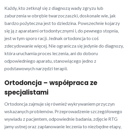
Każdy, kto zetknął się z diagnozą wady zgryzu lub
zaburzenia w obrębie twarzoczaszki, doskonale wie, jak
bardzo pożyteczna jest to dziedzina. Powszechnie kojarzy
się ją z aparatami ortodontycznymi i, do pewnego stopnia,
jest w tym sporo racji. Jednak ortodoncja to coś
zdecydowanie więcej. Nie ogranicza się jedynie do diagnozy,
która uruchamia proces leczenia, ani do doboru
odpowiedniego aparatu, stanowiącego jedno z
podstawowych narzędzi terapii.
Ortodoncja – współpraca ze
specjalistami
Ortodoncja zajmuje się również wykrywaniem przyczyn
wskazanych problemów. Przeprowadzenie szczegółowego
wywiadu z pacjentem, odpowiednie badania, zdjęcie RTG
jamy ustnej oraz zaplanowanie leczenia to niezbędne etapy,