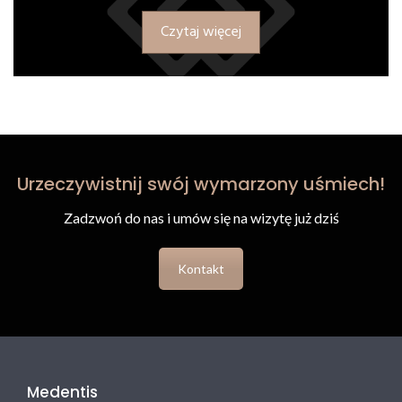
Czytaj więcej
Urzeczywistnij swój wymarzony uśmiech!
Zadzwoń do nas i umów się na wizytę już dziś
Kontakt
Medentis