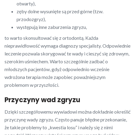
otwarty),
zęby dolne wysunięte są przed górne (tzw.
przodozgryz),
występują inne zaburzenia zgryzu,
to warto skonsultować się z ortodontą. Każda
nieprawidłowość wymaga diagnozy specjalisty. Odpowiednie
leczenie pozwala skorygować te wady i cieszyć się zdrowym,
szerokim uśmiechem. Warto szczególnie zadbać o
młodszych pacjentów, gdyż odpowiednio wcześnie
wdrożona terapia może zapobiec poważniejszym
problemom w przyszłości.
Przyczyny wad zgryzu
Dzięki szczegółowemu wywiadowi można dokładnie określić
przyczynę wady zgryzu. Często panuje błędne przekonanie,
że takie problemy to „kwestia losu” i należy się z nimi