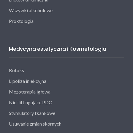
Wszywki alkoholowe
Proktologia
Medycyna estetyczna i Kosmetologia
Botoks
Lipoliza iniekcyjna
Mezoterapia igłowa
Nici liftingujące PDO
Stymulatory tkankowe
Usuwanie zmian skórnych