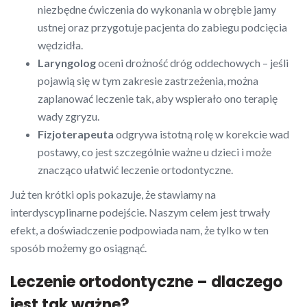
niezbędne ćwiczenia do wykonania w obrębie jamy
ustnej oraz przygotuje pacjenta do zabiegu podcięcia
wędzidła.
Laryngolog
oceni drożność dróg oddechowych – jeśli
pojawią się w tym zakresie zastrzeżenia, można
zaplanować leczenie tak, aby wspierało ono terapię
wady zgryzu.
Fizjoterapeuta
odgrywa istotną rolę w korekcie wad
postawy, co jest szczególnie ważne u dzieci i może
znacząco ułatwić leczenie ortodontyczne.
Już ten krótki opis pokazuje, że stawiamy na
interdyscyplinarne podejście. Naszym celem jest trwały
efekt, a doświadczenie podpowiada nam, że tylko w ten
sposób możemy go osiągnąć.
Leczenie ortodontyczne – dlaczego
jest tak ważne?