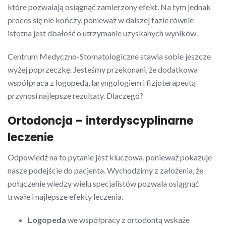
które pozwalają osiągnąć zamierzony efekt. Na tym jednak
proces się nie kończy, ponieważ w dalszej fazie równie
istotna jest dbałość o utrzymanie uzyskanych wyników.
Centrum Medyczno-Stomatologiczne stawia sobie jeszcze
wyżej poprzeczkę. Jesteśmy przekonani, że dodatkowa
współpraca z logopedą, laryngologiem i fizjoterapeutą
przynosi najlepsze rezultaty. Dlaczego?
Ortodoncja – interdyscyplinarne
leczenie
Odpowiedź na to pytanie jest kluczowa, ponieważ pokazuje
nasze podejście do pacjenta. Wychodzimy z założenia, że
połączenie wiedzy wielu specjalistów pozwala osiągnąć
trwałe i najlepsze efekty leczenia.
Logopeda
we współpracy z ortodontą wskaże