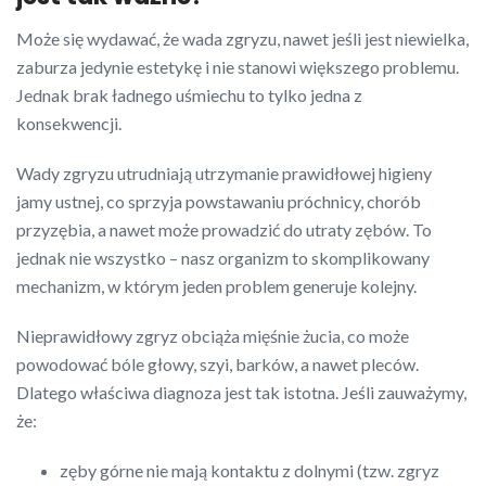
Może się wydawać, że wada zgryzu, nawet jeśli jest niewielka,
zaburza jedynie estetykę i nie stanowi większego problemu.
Jednak brak ładnego uśmiechu to tylko jedna z
konsekwencji.
Wady zgryzu utrudniają utrzymanie prawidłowej higieny
jamy ustnej, co sprzyja powstawaniu próchnicy, chorób
przyzębia, a nawet może prowadzić do utraty zębów. To
jednak nie wszystko – nasz organizm to skomplikowany
mechanizm, w którym jeden problem generuje kolejny.
Nieprawidłowy zgryz obciąża mięśnie żucia, co może
powodować bóle głowy, szyi, barków, a nawet pleców.
Dlatego właściwa diagnoza jest tak istotna. Jeśli zauważymy,
że:
zęby górne nie mają kontaktu z dolnymi (tzw. zgryz