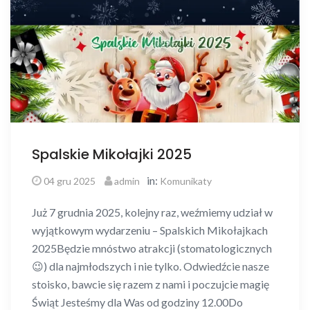
Spalskie Mikołajki 2025
in:
04 gru 2025
admin
Komunikaty
Już 7 grudnia 2025, kolejny raz, weźmiemy udział w
wyjątkowym wydarzeniu – Spalskich Mikołajkach
2025Będzie mnóstwo atrakcji (stomatologicznych
😉) dla najmłodszych i nie tylko. Odwiedźcie nasze
stoisko, bawcie się razem z nami i poczujcie magię
Świąt Jesteśmy dla Was od godziny 12.00Do