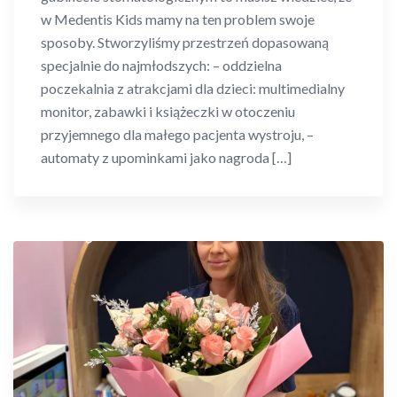
w Medentis Kids mamy na ten problem swoje
sposoby. Stworzyliśmy przestrzeń dopasowaną
specjalnie do najmłodszych: – oddzielna
poczekalnia z atrakcjami dla dzieci: multimedialny
monitor, zabawki i książeczki w otoczeniu
przyjemnego dla małego pacjenta wystroju, –
automaty z upominkami jako nagroda […]