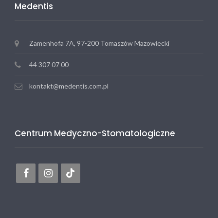
Medentis
Zamenhofa 7A, 97-200 Tomaszów Mazowiecki
44 307 07 00
kontakt@medentis.com.pl
Centrum Medyczno-Stomatologiczne