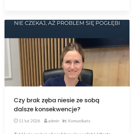
Czy brak zęba niesie ze sobą
dalsze konsekwencje?
in:
11 lut 2026
admin
Komunikaty