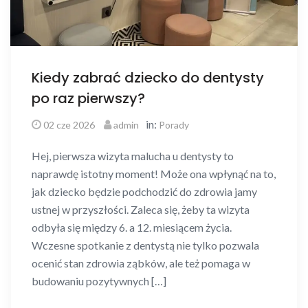
Kiedy zabrać dziecko do dentysty
po raz pierwszy?
in:
02 cze 2026
admin
Porady
Hej, pierwsza wizyta malucha u dentysty to
naprawdę istotny moment! Może ona wpłynąć na to,
jak dziecko będzie podchodzić do zdrowia jamy
ustnej w przyszłości. Zaleca się, żeby ta wizyta
odbyła się między 6. a 12. miesiącem życia.
Wczesne spotkanie z dentystą nie tylko pozwala
ocenić stan zdrowia ząbków, ale też pomaga w
budowaniu pozytywnych […]