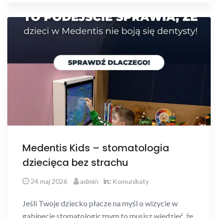
Medentis Kids – stomatologia
dziecięca bez strachu
in:
24 maj 2026
admin
Komunikaty
Jeśli Twoje dziecko płacze na myśl o wizycie w
gabinecie stomatologicznym to musisz wiedzieć, że