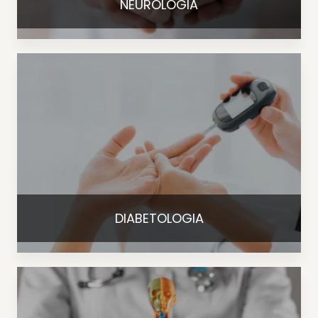
NEUROLOGIA
DIABETOLOGIA