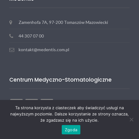
Zamenhofa 7A, 97-200 Tomaszów Mazowiecki
44 307 07 00
kontakt@medentis.com.pl
Centrum Medyczno-Stomatologiczne
Ta strona korzysta z ciasteczek aby świadczyć usługi na
najwyższym poziomie. Dalsze korzystanie ze strony oznacza,
że zgadzasz się na ich użycie.
Zgoda