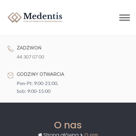
Skip
to
content
ZADZWOŃ
44 307 07 00
GODZINY OTWARCIA
Pon-Pt: 9:00-21:00,
Sob: 9:00-15:00
O nas
Strona główna
O nas