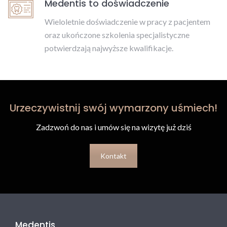
Medentis to doświadczenie
Wieloletnie doświadczenie w pracy z pacjentem
oraz ukończone szkolenia specjalistyczne
potwierdzają najwyższe kwalifikacje.
Urzeczywistnij swój wymarzony uśmiech!
Zadzwoń do nas i umów się na wizytę już dziś
Kontakt
Medentis