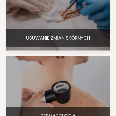
USUWANIE ZMIAN SKÓRNYCH
DERMATOLOGIA