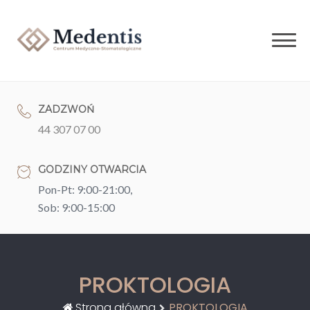
Skip
to
content
ZADZWOŃ
44 307 07 00
GODZINY OTWARCIA
Pon-Pt: 9:00-21:00,
Sob: 9:00-15:00
PROKTOLOGIA
Strona główna
PROKTOLOGIA