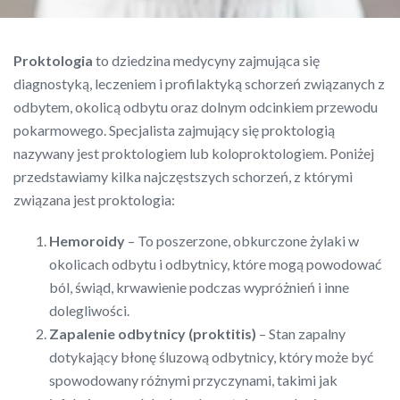
Proktologia
to dziedzina medycyny zajmująca się
diagnostyką, leczeniem i profilaktyką schorzeń związanych z
odbytem, okolicą odbytu oraz dolnym odcinkiem przewodu
pokarmowego. Specjalista zajmujący się proktologią
nazywany jest proktologiem lub koloproktologiem. Poniżej
przedstawiamy kilka najczęstszych schorzeń, z którymi
związana jest proktologia:
Hemoroidy
– To poszerzone, obkurczone żylaki w
okolicach odbytu i odbytnicy, które mogą powodować
ból, świąd, krwawienie podczas wypróżnień i inne
dolegliwości.
Zapalenie odbytnicy (proktitis)
– Stan zapalny
dotykający błonę śluzową odbytnicy, który może być
spowodowany różnymi przyczynami, takimi jak