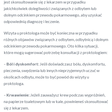
jest skonsultowanie się z lekarzem w przypadku
jakichkolwiek dolegliwości związanych z odbytem lub
dolnym odcinkiem przewodu pokarmowego, aby uzyskać
odpowiednią diagnozę i leczenie.
Wizyta u proktologa może być konieczna w przypadku
różnych objawów związanych z odbytem, odbytnicą i dolnym
odcinkiem przewodu pokarmowego. Oto kilka sytuacji,
które mogą sugerować potrzebę konsultacji z proktologiem:
–
Ból i dyskomfort:
Jeśli doświadczasz bólu, dyskomfortu,
pieczenia, swędzenia lub innych nieprzyjemnych uczuć w
okolicach odbytu, może to być powód do wizyty u
proktologa.
–
Krwawienie:
Jeżeli zauważysz krew podczas wypróżnień,
na papierze toaletowym lub w kale, powinieneś skonsultować
się z lekarzem.