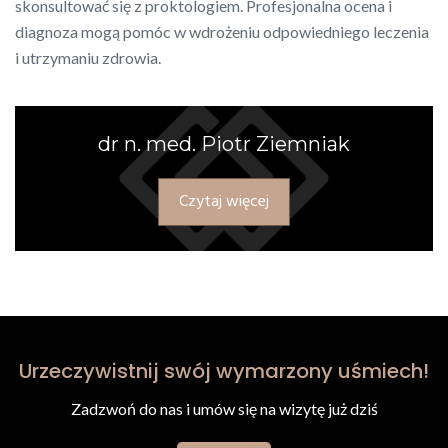
skonsultować się z proktologiem. Profesjonalna ocena i
diagnoza mogą pomóc w wdrożeniu odpowiedniego leczenia
i utrzymaniu zdrowia.
dr n. med. Piotr Ziemniak
Czytaj więcej
Urzeczywistnij swój wymarzony uśmiech!
Zadzwoń do nas i umów się na wizytę już dziś