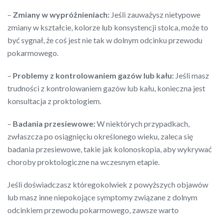
–
Zmiany w wypróżnieniach:
Jeśli zauważysz nietypowe
zmiany w kształcie, kolorze lub konsystencji stolca, może to
być sygnał, że coś jest nie tak w dolnym odcinku przewodu
pokarmowego.
–
Problemy z kontrolowaniem gazów lub kału:
Jeśli masz
trudności z kontrolowaniem gazów lub kału, konieczna jest
konsultacja z proktologiem.
–
Badania przesiewowe:
W niektórych przypadkach,
zwłaszcza po osiągnięciu określonego wieku, zaleca się
badania przesiewowe, takie jak kolonoskopia, aby wykrywać
choroby proktologiczne na wczesnym etapie.
Jeśli doświadczasz któregokolwiek z powyższych objawów
lub masz inne niepokojące symptomy związane z dolnym
odcinkiem przewodu pokarmowego, zawsze warto