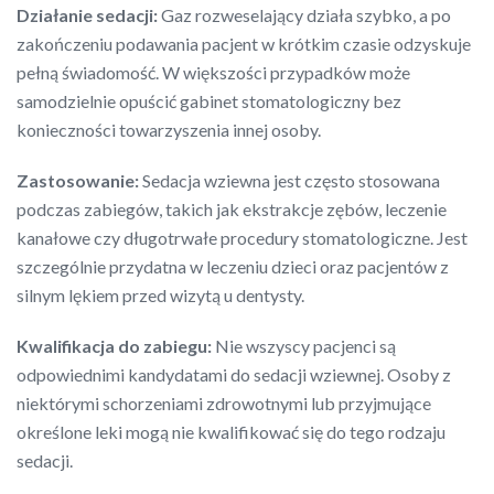
Działanie sedacji:
Gaz rozweselający działa szybko, a po
zakończeniu podawania pacjent w krótkim czasie odzyskuje
pełną świadomość. W większości przypadków może
samodzielnie opuścić gabinet stomatologiczny bez
konieczności towarzyszenia innej osoby.
Zastosowanie:
Sedacja wziewna jest często stosowana
podczas zabiegów, takich jak ekstrakcje zębów, leczenie
kanałowe czy długotrwałe procedury stomatologiczne. Jest
szczególnie przydatna w leczeniu dzieci oraz pacjentów z
silnym lękiem przed wizytą u dentysty.
Kwalifikacja do zabiegu:
Nie wszyscy pacjenci są
odpowiednimi kandydatami do sedacji wziewnej. Osoby z
niektórymi schorzeniami zdrowotnymi lub przyjmujące
określone leki mogą nie kwalifikować się do tego rodzaju
sedacji.