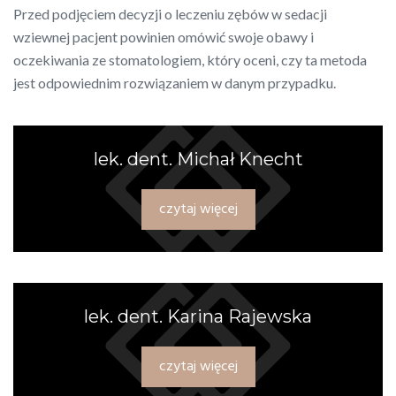
Przed podjęciem decyzji o leczeniu zębów w sedacji
wziewnej pacjent powinien omówić swoje obawy i
oczekiwania ze stomatologiem, który oceni, czy ta metoda
jest odpowiednim rozwiązaniem w danym przypadku.
lek. dent. Michał Knecht
czytaj więcej
lek. dent. Karina Rajewska
czytaj więcej