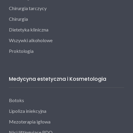
Chirurgia tarczycy
Chirurgia
Dietetyka kliniczna
Wszywki alkoholowe
Proktologia
Medycyna estetyczna i Kosmetologia
Botoks
Lipoliza iniekcyjna
Mezoterapia igłowa
Nici liftingujące PDO