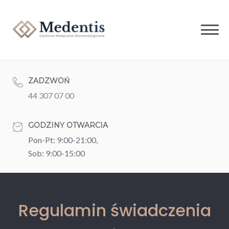
Skip
to
content
ZADZWOŃ
44 307 07 00
GODZINY OTWARCIA
Pon-Pt: 9:00-21:00,
Sob: 9:00-15:00
Regulamin świadczenia