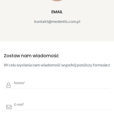
EMAIL
kontakt@medentis.com.pl
Zostaw nam wiadomość
W celu wysłania nam wiadomość wypełnij poniższy formularz