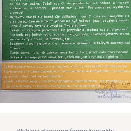
Wybierz dogodną formę kontaktu