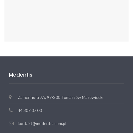
Medentis
Zamenhofa 7A, 97-200 Tomaszów Mazowiecki
44 307 07 00
kontakt@medentis.com.pl