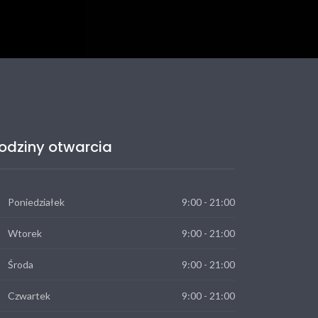
odziny otwarcia
Poniedziałek
9:00 - 21:00
Wtorek
9:00 - 21:00
Środa
9:00 - 21:00
Czwartek
9:00 - 21:00