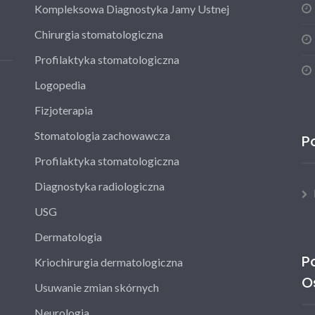
Kompleksowa Diagnostyka Jamy Ustnej
Chirurgia stomatologiczna
Profilaktyka stomatologiczna
Logopedia
Fizjoterapia
Stomatologia zachowawcza
P
Profilaktyka stomatologiczna
Diagnostyka radiologiczna
USG
Dermatologia
P
Kriochirurgia dermatologiczna
O
Usuwanie zmian skórnych
Neurologia