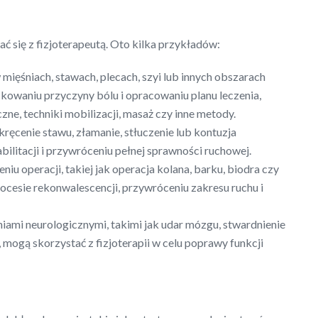
ać się z fizjoterapeutą. Oto kilka przykładów:
mięśniach, stawach, plecach, szyi lub innych obszarach
ikowaniu przyczyny bólu i opracowaniu planu leczenia,
e, techniki mobilizacji, masaż czy inne metody.
kręcenie stawu, złamanie, stłuczenie lub kontuzja
ilitacji i przywróceniu pełnej sprawności ruchowej.
iu operacji, takiej jak operacja kolana, barku, biodra czy
ocesie rekonwalescencji, przywróceniu zakresu ruchu i
iami neurologicznymi, takimi jak udar mózgu, stwardnienie
mogą skorzystać z fizjoterapii w celu poprawy funkcji