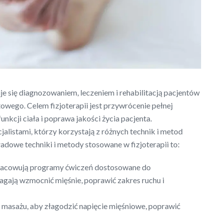
je się diagnozowaniem, leczeniem i rehabilitacją pacjentów
owego. Celem fizjoterapii jest przywrócenie pełnej
nkcji ciała i poprawa jakości życia pacjenta.
listami, którzy korzystają z różnych technik i metod
adowe techniki i metody stosowane w fizjoterapii to:
pracowują programy ćwiczeń dostosowane do
agają wzmocnić mięśnie, poprawić zakres ruchu i
 masażu, aby złagodzić napięcie mięśniowe, poprawić