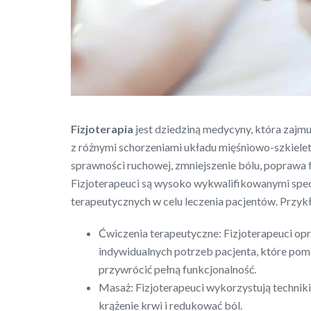
Fizjoterapia
jest dziedziną medycyny, która zajmu
z różnymi schorzeniami układu mięśniowo-szkielet
sprawności ruchowej, zmniejszenie bólu, poprawa fu
Fizjoterapeuci są wysoko wykwalifikowanymi specja
terapeutycznych w celu leczenia pacjentów. Przykł
Ćwiczenia terapeutyczne: Fizjoterapeuci o
indywidualnych potrzeb pacjenta, które pom
przywrócić pełną funkcjonalność.
Masaż: Fizjoterapeuci wykorzystują techniki
krążenie krwi i redukować ból.