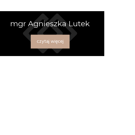
mgr Agnieszka Lutek
czytaj więcej