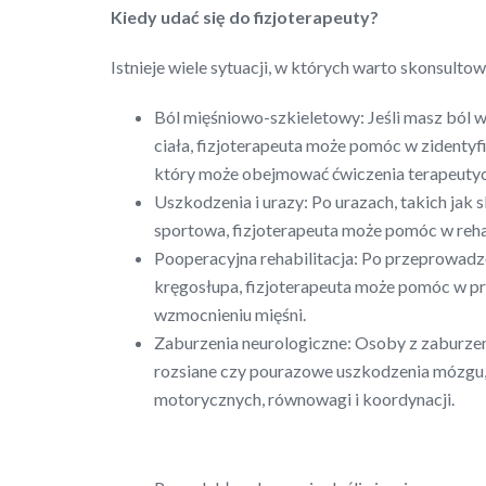
Kiedy udać się do fizjoterapeuty?
Istnieje wiele sytuacji, w których warto skonsultow
Ból mięśniowo-szkieletowy: Jeśli masz ból w 
ciała, fizjoterapeuta może pomóc w zidentyf
który może obejmować ćwiczenia terapeutyczn
Uszkodzenia i urazy: Po urazach, takich jak s
sportowa, fizjoterapeuta może pomóc w rehab
Pooperacyjna rehabilitacja: Po przeprowadzen
kręgosłupa, fizjoterapeuta może pomóc w pr
wzmocnieniu mięśni.
Zaburzenia neurologiczne: Osoby z zaburzen
rozsiane czy pourazowe uszkodzenia mózgu, 
motorycznych, równowagi i koordynacji.