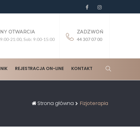
NY OTWARCIA
ZADZWOŃ
9:00-21:00, Sob: 9:00-15:00
44 307 07 00
NIK
REJESTRACJA ON-LINE
KONTAKT
Strona główna
Fizjoterapia