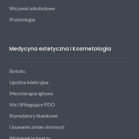
Wszywki alkoholowe
Proktologia
Medycyna estetyczna i Kosmetologia
Botoks
Lipoliza iniekcyjna
Mezoterapia igłowa
Nici liftingujące PDO
Stymulatory tkankowe
Usuwanie zmian skórnych
Wolumetria twarzy