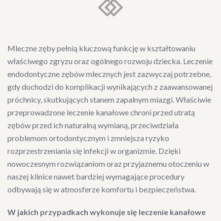
Mleczne zęby pełnią kluczową funkcję w kształtowaniu
właściwego zgryzu oraz ogólnego rozwoju dziecka. Leczenie
endodontyczne zębów mlecznych jest zazwyczaj potrzebne,
gdy dochodzi do komplikacji wynikających z zaawansowanej
próchnicy, skutkujących stanem zapalnym miazgi. Właściwie
przeprowadzone leczenie kanałowe chroni przed utratą
zębów przed ich naturalną wymianą, przeciwdziała
problemom ortodontycznym i zmniejsza ryzyko
rozprzestrzeniania się infekcji w organizmie. Dzięki
nowoczesnym rozwiązaniom oraz przyjaznemu otoczeniu w
naszej klinice nawet bardziej wymagające procedury
odbywają się w atmosferze komfortu i bezpieczeństwa.
W jakich przypadkach wykonuje się leczenie kanałowe