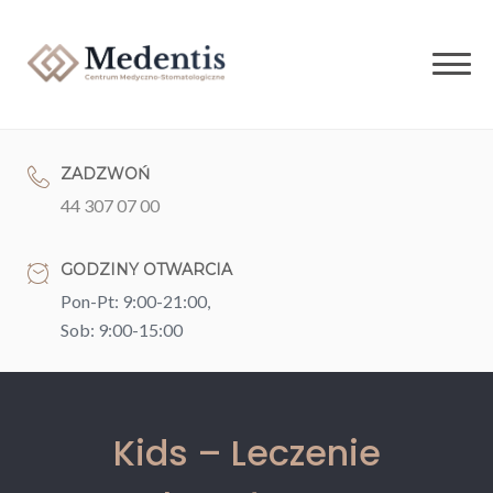
Skip
to
content
ZADZWOŃ
44 307 07 00
GODZINY OTWARCIA
Pon-Pt: 9:00-21:00,
Sob: 9:00-15:00
Kids – Leczenie