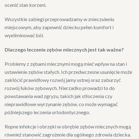
ocenić stan korzeni.
Wszystkie zabiegi przeprowadzamy w znieczuleniu
miejscowym, aby zapewnić dziecku pełen komfort i
wyeliminować ból.
Dlaczego leczenie zębów mlecznych jest tak ważne?
Problemy z zębami mlecznymi mogą mieć wpływ na stan i
ustawienie zębów stałych. Ich przedwczesne usunięcie może
zakłócić prawidłowy rozwój jamy ustnej oraz zaburzyć
rozwój łuków zębowych. Nierzadko prowadzi to do
powstawania wad zgryzu, takich jak stłoczenia czy
nieprawidłowe wyrzynanie zębów, co może wymagać
późniejszego leczenia ortodontycznego.
Ropne infekcje i obrzęki w obrębie zębów mlecznych mogą
również stanowić zagrożenie dla ogólnego zdrowia dziecka.