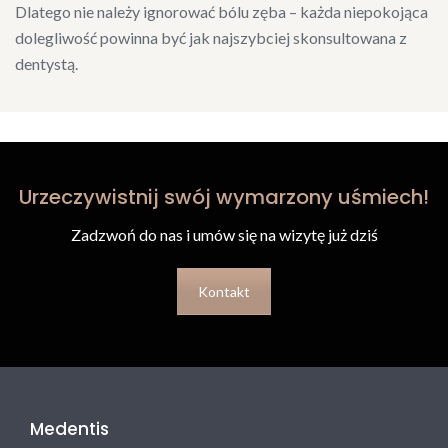
Dlatego nie należy ignorować bólu zęba – każda niepokojąca
dolegliwość powinna być jak najszybciej skonsultowana z
dentystą.
Urzeczywistnij swój wymarzony uśmiech!
Zadzwoń do nas i umów się na wizytę już dziś
Kontakt
Medentis