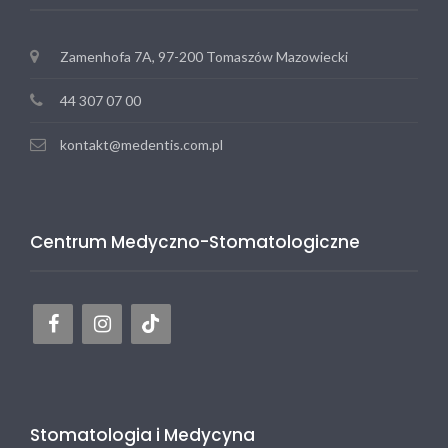
Zamenhofa 7A, 97-200 Tomaszów Mazowiecki
44 307 07 00
kontakt@medentis.com.pl
Centrum Medyczno-Stomatologiczne
Stomatologia i Medycyna