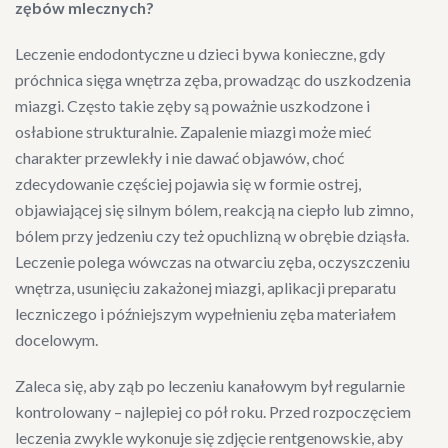
zębów mlecznych?
Leczenie endodontyczne u dzieci bywa konieczne, gdy
próchnica sięga wnętrza zęba, prowadząc do uszkodzenia
miazgi. Często takie zęby są poważnie uszkodzone i
osłabione strukturalnie. Zapalenie miazgi może mieć
charakter przewlekły i nie dawać objawów, choć
zdecydowanie częściej pojawia się w formie ostrej,
objawiającej się silnym bólem, reakcją na ciepło lub zimno,
bólem przy jedzeniu czy też opuchlizną w obrębie dziąsła.
Leczenie polega wówczas na otwarciu zęba, oczyszczeniu
wnętrza, usunięciu zakażonej miazgi, aplikacji preparatu
leczniczego i późniejszym wypełnieniu zęba materiałem
docelowym.
Zaleca się, aby ząb po leczeniu kanałowym był regularnie
kontrolowany – najlepiej co pół roku. Przed rozpoczęciem
leczenia zwykle wykonuje się zdjęcie rentgenowskie, aby